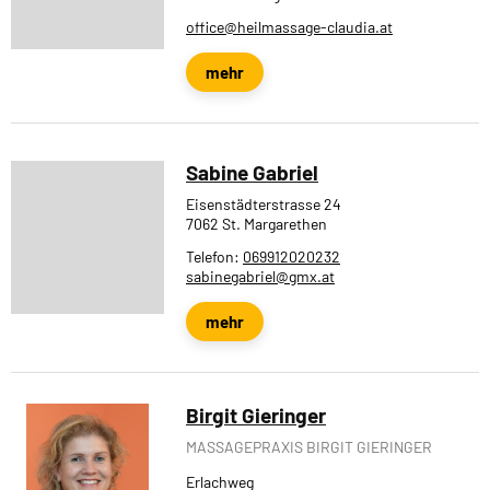
office@heilmassage-claudia.at
mehr
Sabine Gabriel
Eisenstädterstrasse 24
7062 St. Margarethen
Telefon:
069912020232
sabinegabriel@gmx.at
mehr
Birgit Gieringer
MASSAGEPRAXIS BIRGIT GIERINGER
Erlachweg