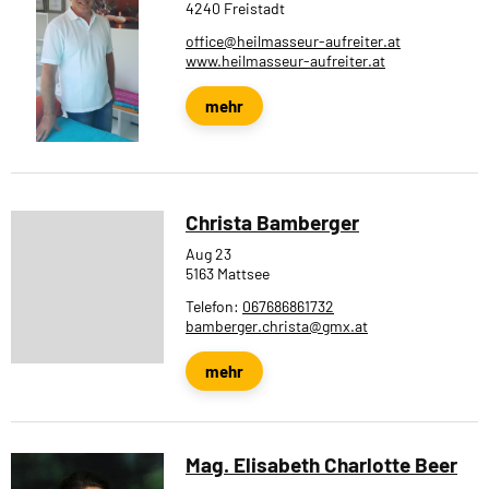
4240 Freistadt
office@heilmasseur-aufreiter.at
www.heilmasseur-aufreiter.at
mehr
Christa Bamberger
Aug 23
5163 Mattsee
Telefon:
067686861732
bamberger.christa@gmx.at
mehr
Mag. Elisabeth Charlotte Beer