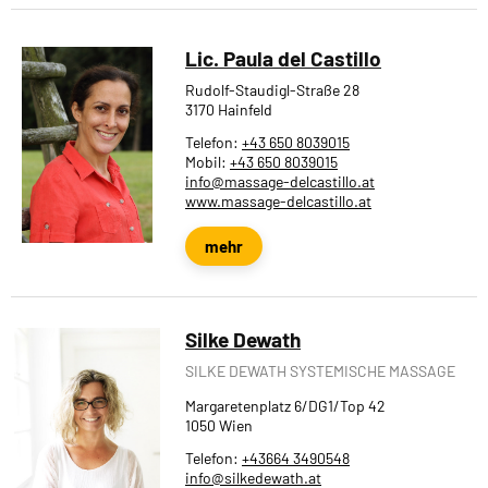
Lic. Paula del Castillo
Rudolf-Staudigl-Straße 28
3170 Hainfeld
Telefon:
+43 650 8039015
Mobil:
+43 650 8039015
info@massage-delcastillo.at
www.massage-delcastillo.at
mehr
Silke Dewath
SILKE DEWATH SYSTEMISCHE MASSAGE
Margaretenplatz 6/DG1/Top 42
1050 Wien
Telefon:
+43664 3490548
info@silkedewath.at