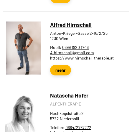
Alfred Hirnschall
Anton-Krieger-Gasse 2-16/2/25
1230 Wien
Mobil:
0699 1920 1746
A.hirnschall@gmail.com
https://www.hirnschall-therapie.at
mehr
Natascha Hofer
ALPENTHERAPIE
Hochkogelstraße 2
5722 Niedernsill
Telefon:
0664/2757272