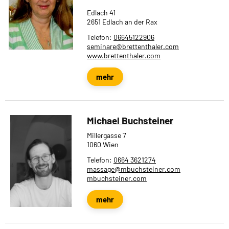
Edlach 41
2651 Edlach an der Rax
Telefon:
06645122906
seminare@brettenthaler.com
www.brettenthaler.com
mehr
Michael Buchsteiner
Millergasse 7
1060 Wien
Telefon:
0664 3621274
massage@mbuchsteiner.com
mbuchsteiner.com
mehr