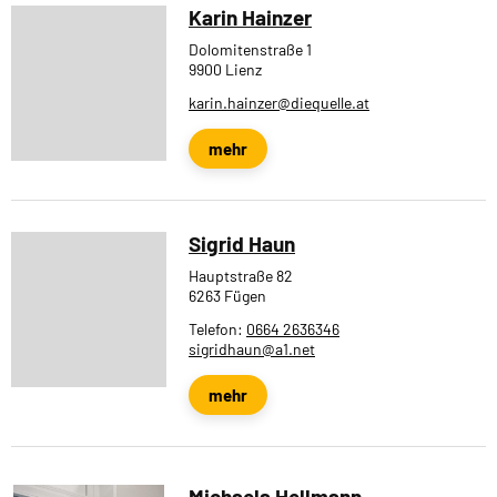
Karin Hainzer
Dolomitenstraße 1
9900 Lienz
karin.hainzer@diequelle.at
mehr
Sigrid Haun
Hauptstraße 82
6263 Fügen
Telefon:
0664 2636346
sigridhaun@a1.net
mehr
Michaela Hellmann