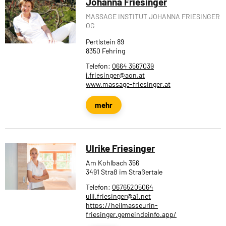
Johanna Friesinger
MASSAGE INSTITUT JOHANNA FRIESINGER
OG
Pertlstein 89
8350 Fehring
Telefon:
0664 3567039
j.friesinger@aon.at
www.massage-friesinger.at
mehr
Ulrike Friesinger
Am Kohlbach 356
3491 Straß im Straßertale
Telefon:
06765205064
ulli.friesinger@a1.net
https://heilmasseurin-
friesinger.gemeindeinfo.app/