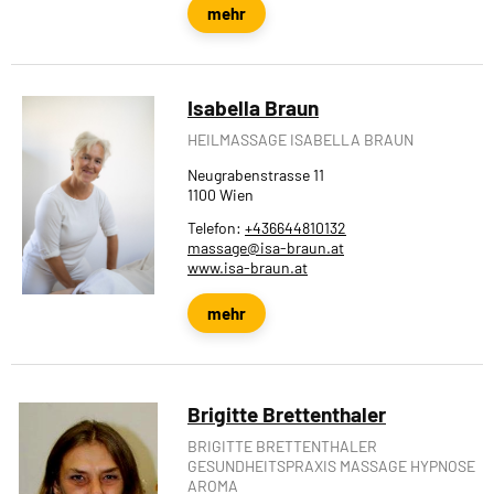
mehr
Isabella Braun
HEILMASSAGE ISABELLA BRAUN
Neugrabenstrasse 11
1100 Wien
Telefon:
+436644810132
massage@isa-braun.at
www.isa-braun.at
mehr
Brigitte Brettenthaler
BRIGITTE BRETTENTHALER
GESUNDHEITSPRAXIS MASSAGE HYPNOSE
AROMA