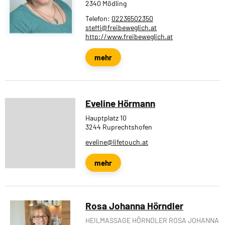
2340 Mödling
Telefon:
02236502350
steffi@freibeweglich.at
http://www.freibeweglich.at
mehr
Eveline Hörmann
Hauptplatz 10
3244 Ruprechtshofen
eveline@lifetouch.at
mehr
Rosa Johanna Hörndler
HEILMASSAGE HÖRNDLER ROSA JOHANNA