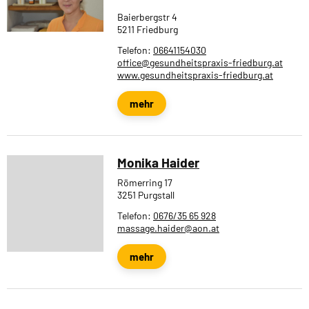
Baierbergstr 4
5211 Friedburg
Telefon:
06641154030
office@gesundheitspraxis-friedburg.at
www.gesundheitspraxis-friedburg.at
mehr
Monika Haider
Römerring 17
3251 Purgstall
Telefon:
0676/35 65 928
massage.haider@aon.at
mehr