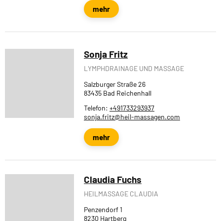
mehr
Sonja Fritz
LYMPHDRAINAGE UND MASSAGE
Salzburger Straße 26
83435 Bad Reichenhall
Telefon:
+491733293937
sonja.fritz@heil-massagen.com
mehr
Claudia Fuchs
HEILMASSAGE CLAUDIA
Penzendorf 1
8230 Hartberg