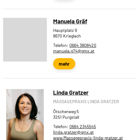
Manuela Gräf
Hauptplatz 9
8670 Krieglach
Telefon:
0664 3808420
manuela.g74@gmx.at
mehr
Linda Gratzer
MASSAGEPRAXIS LINDA GRATZER
Ötscherweg 5
3251 Purgstall
Telefon:
0664 2345545
linda.gratzer@gmx.at
www.Massagepraxis-linda-gratzer.at