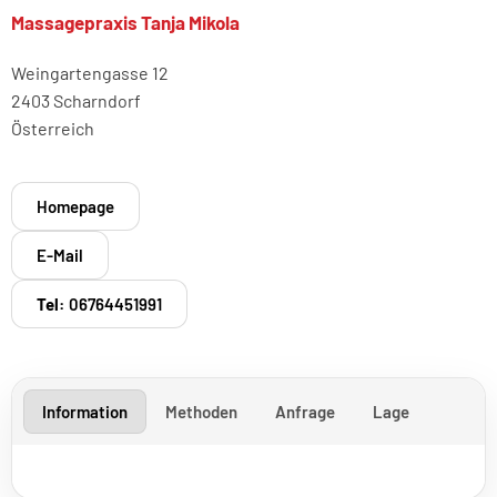
Massagepraxis Tanja Mikola
Weingartengasse 12
2403 Scharndorf
Österreich
Homepage
E-Mail
Tel:
06764451991
Information
Methoden
Anfrage
Lage