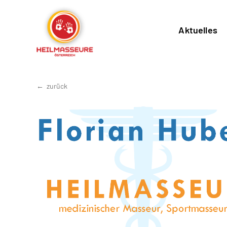
Aktuelles
zurück