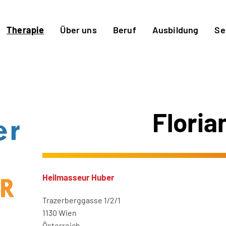
Therapie
Über uns
Beruf
Ausbildung
Se
Floria
Heilmasseur Huber
Trazerberggasse 1/2/1
1130 Wien
Österreich