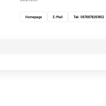
Homepage
E-Mail
Tel:
0676878261852