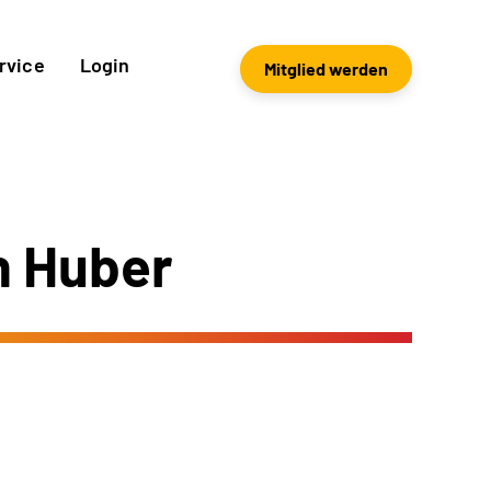
rvice
Login
Mitglied werden
n Huber