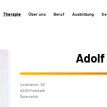
Therapie
Über uns
Beruf
Ausbildung
Se
Adolf
Lechnerstr. 20
4240 Freistadt
Österreich