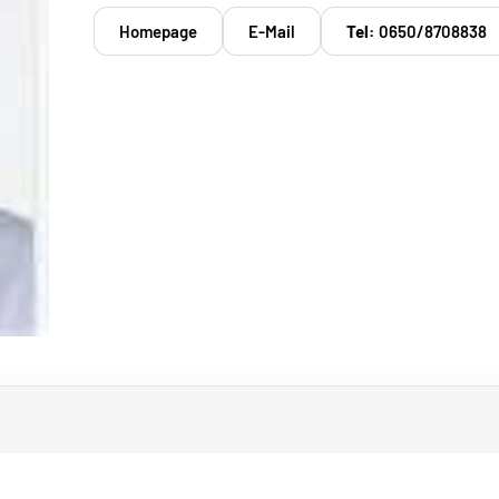
Homepage
E-Mail
Tel:
0650/8708838