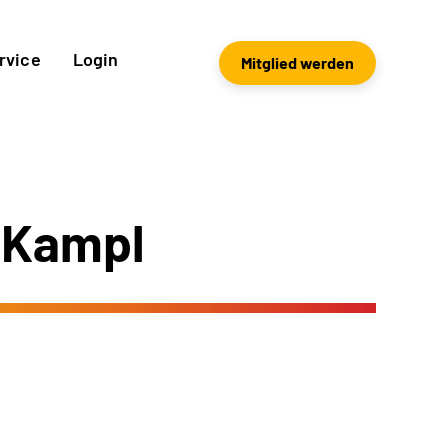
rvice
Login
Mitglied werden
 Kampl