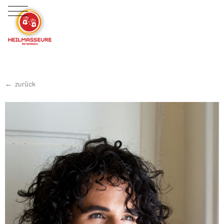
zurück