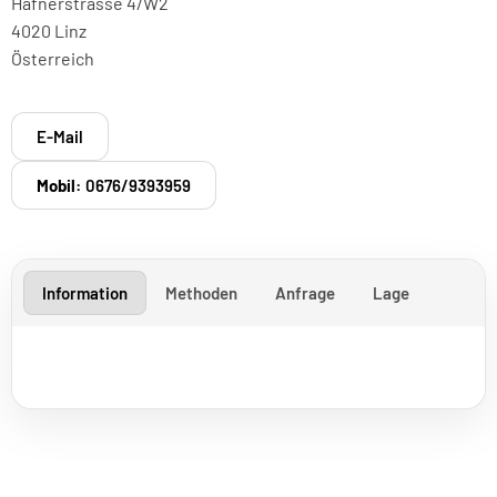
Hafnerstrasse 4/W2
4020 Linz
Österreich
E-Mail
Mobil:
0676/9393959
Information
Methoden
Anfrage
Lage