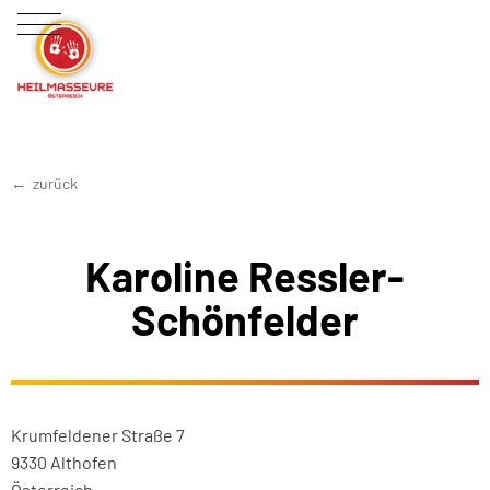
zurück
Karoline Ressler-
Schönfelder
Krumfeldener Straße 7
9330 Althofen
Österreich