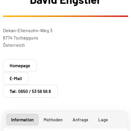
Dekan-Ellensohn-Weg 3
6774 Tschagguns
Österreich
Homepage
E-Mail
Tel:
0650 / 53 56 56 8
Information
Methoden
Anfrage
Lage