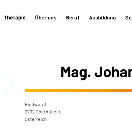
Therapie
Über uns
Beruf
Ausbildung
Se
Mag. Joha
Riedweg 3
2732 Oberhöflein
Österreich