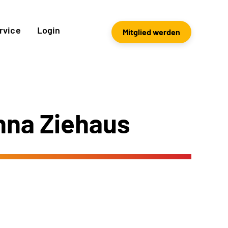
rvice
Login
Mitglied werden
nna Ziehaus