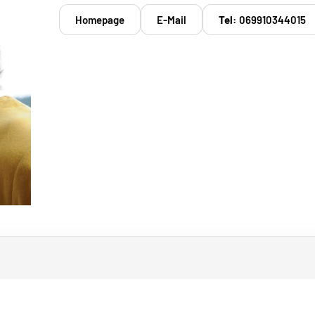
Homepage
E-Mail
Tel:
069910344015