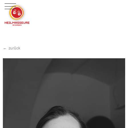
zurück