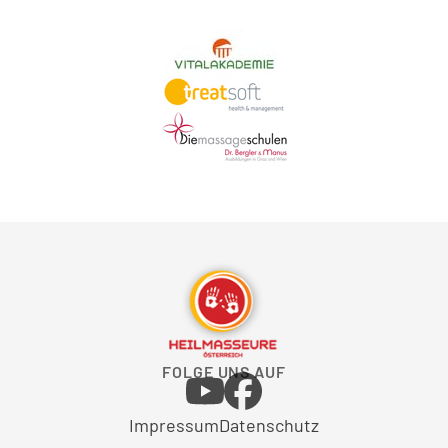
FOLGE UNS AUF
Impressum
Datenschutz