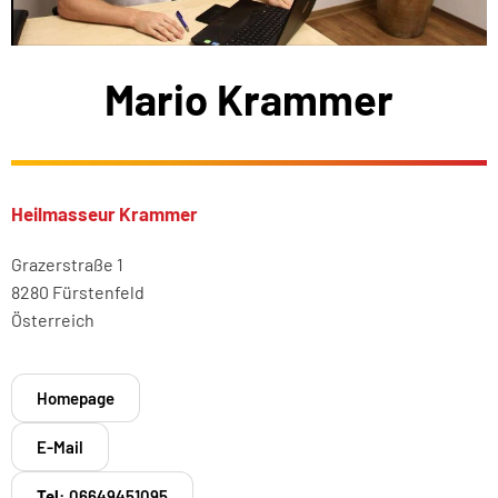
Mario Krammer
Heilmasseur Krammer
Grazerstraße 1
8280 Fürstenfeld
Österreich
Homepage
E-Mail
Tel:
06649451095