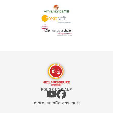
FOLGE UNS AUF
Impressum
Datenschutz