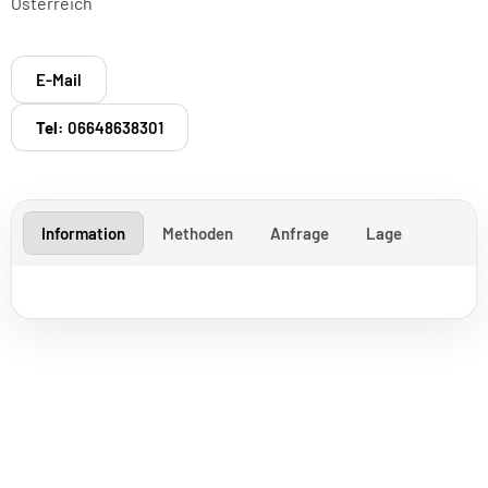
Österreich
E-Mail
Tel:
06648638301
Information
Methoden
Anfrage
Lage