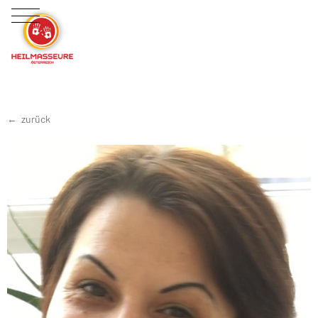
zurück