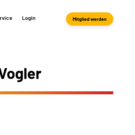
rvice
Login
Mitglied werden
Vogler