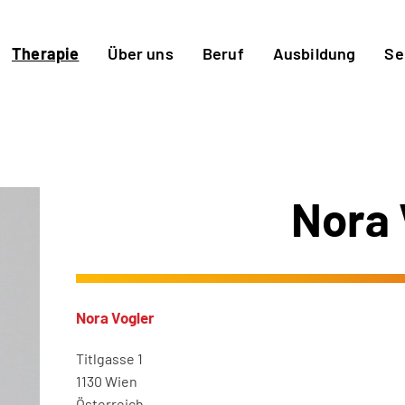
Therapie
Über uns
Beruf
Ausbildung
Se
Nora 
Nora Vogler
Titlgasse 1
1130 Wien
Österreich