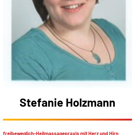
Stefanie Holzmann
freibeweglich-Heilmassagepraxis mit Herz und Hirn