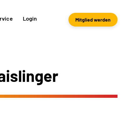
rvice
Login
Mitglied werden
aislinger