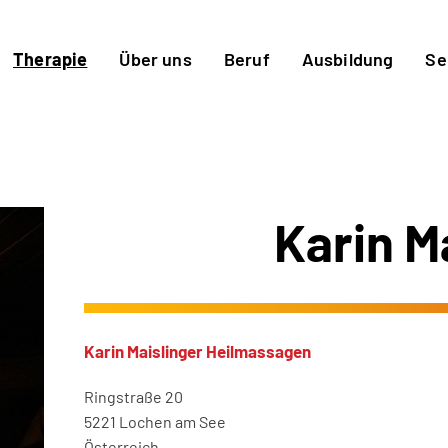
Therapie
Über uns
Beruf
Ausbildung
Se
Karin M
Karin Maislinger Heilmassagen
Ringstraße 20
5221 Lochen am See
Österreich