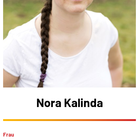
Nora Kalinda
Frau