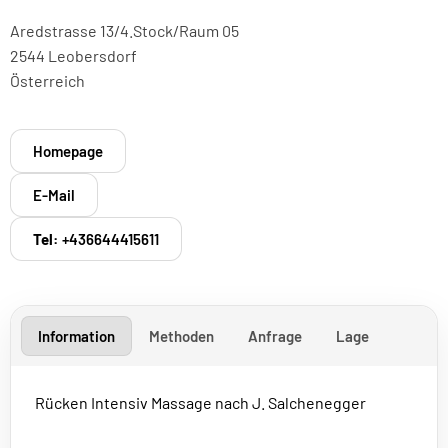
Aredstrasse 13/4.Stock/Raum 05
2544 Leobersdorf
Österreich
Homepage
E-Mail
Tel:
+436644415611
Information
Methoden
Anfrage
Lage
Rücken Intensiv Massage nach J. Salchenegger