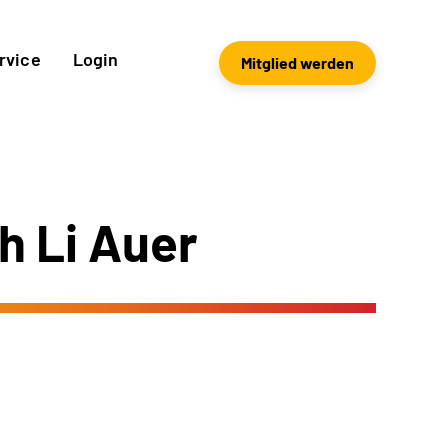
rvice
Login
Mitglied werden
h Li Auer