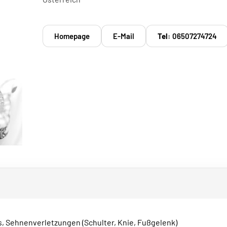
Homepage
E-Mail
Tel:
06507274724
s, Sehnenverletzungen (Schulter, Knie, Fußgelenk)