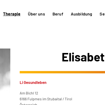
Therapie
Über uns
Beruf
Ausbildung
Se
Elisabet
Li Gesundleben
Am Bichl 12
6166 Fulpmes im Stubaital / Tirol
Österreich