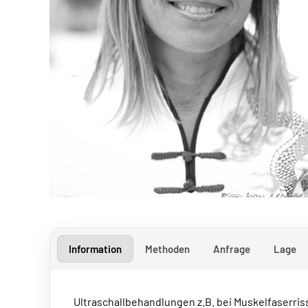
Information
Methoden
Anfrage
Lage
Ultraschallbehandlungen z.B. bei Muskelfaserris