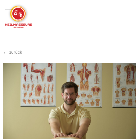
zurück