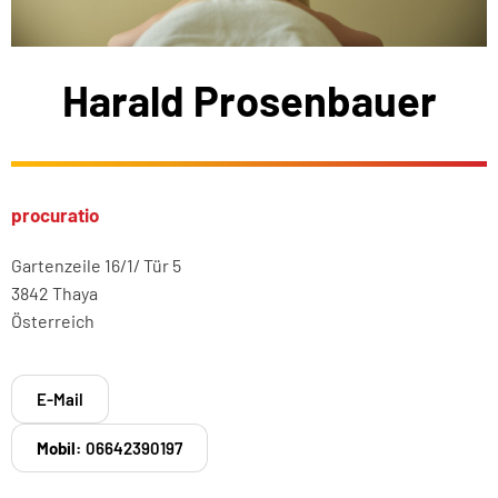
Harald Prosenbauer
procuratio
Gartenzeile 16/1/ Tür 5
3842 Thaya
Österreich
E-Mail
Mobil:
06642390197