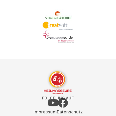
FOLGE UNS AUF
Impressum
Datenschutz