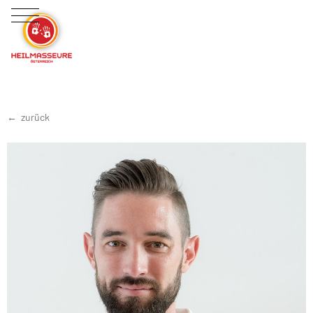
zurück