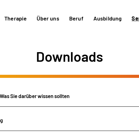
Therapie
Über uns
Beruf
Ausbildung
Se
Downloads
Was Sie darüber wissen sollten
ng