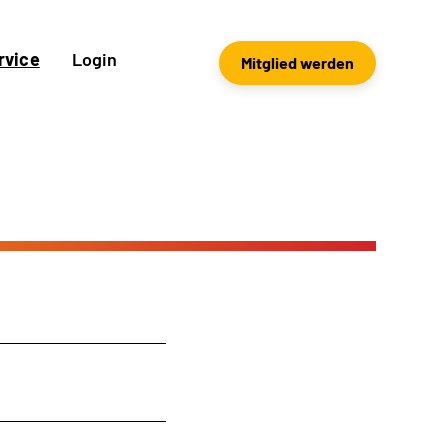
rvice
Login
Mitglied werden