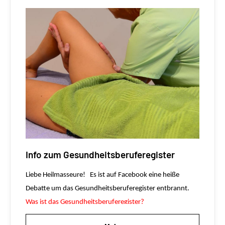
Info zum Gesundheitsberuferegister
Liebe Heilmasseure!
Es ist auf Facebook eine heiße
Debatte um das Gesundheitsberuferegister entbrannt.
Was ist das Gesundheitsberuferegister?