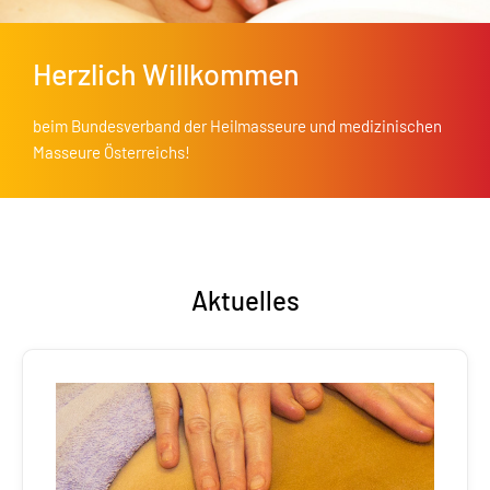
Herzlich Willkommen
beim Bundesverband der Heilmasseure und medizinischen
Masseure Österreichs!
Aktuelles