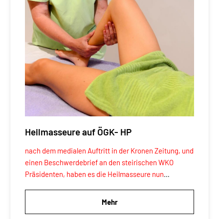
Heilmasseure auf ÖGK- HP
nach dem medialen Auftritt in der Kronen Zeitung, und
einen Beschwerdebrief an den steirischen WKO
Präsidenten, haben es die Heilmasseure nun
geschafft, auf der ÖGK -HP, unter Therapie und
Rehabilitation, genannt zu werden!!!
Mehr