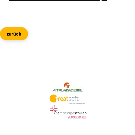
zurück