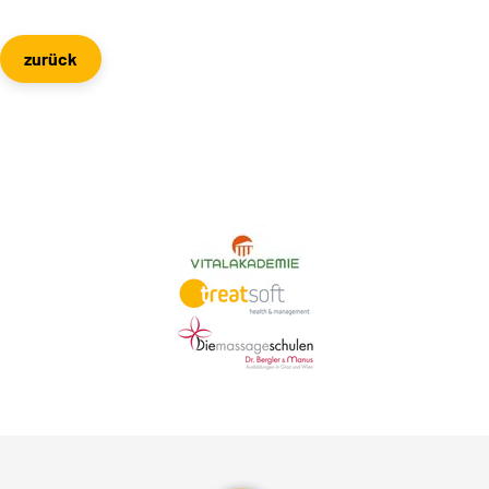
zurück