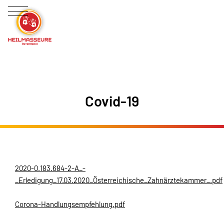
Covid-19
2020-0.183.684-2-A_-
_Erledigung_17.03.2020_Österreichische_Zahnärztekammer_.pdf
Corona-Handlungsempfehlung.pdf