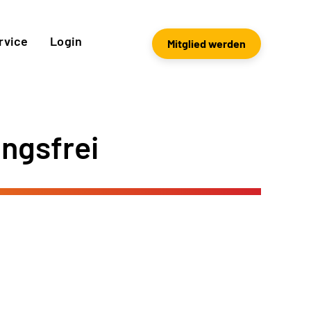
rvice
Login
Mitglied werden
ngsfrei