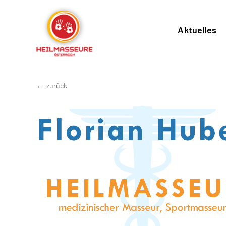
Aktuelles
zurück