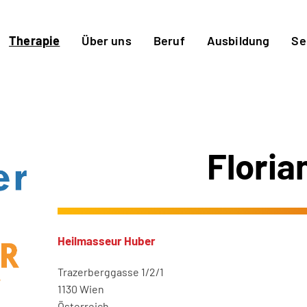
Therapie
Über uns
Beruf
Ausbildung
Se
Floria
Heilmasseur Huber
Trazerberggasse 1/2/1
1130 Wien
Österreich