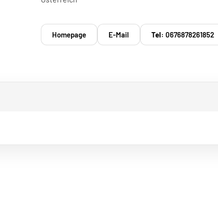
Homepage
E-Mail
Tel:
0676878261852