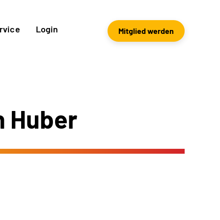
rvice
Login
Mitglied werden
n Huber