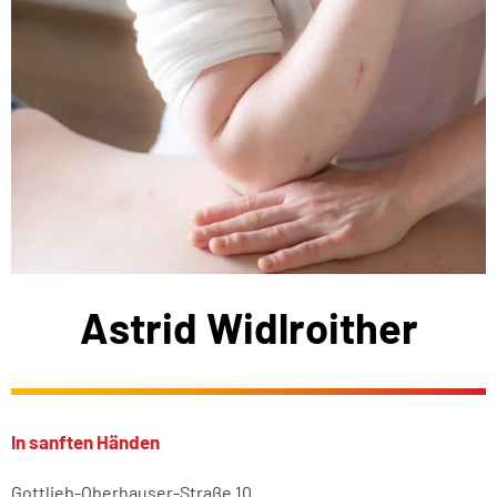
Astrid Widlroither
In sanften Händen
Gottlieb-Oberhauser-Straße 10