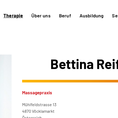
Therapie
Über uns
Beruf
Ausbildung
Se
Bettina Re
Massagepraxis
Mühlfeldstrasse 13
4870 Vöcklamarkt
Österreich