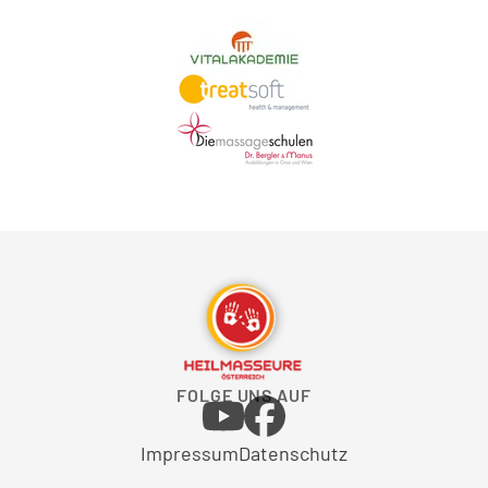
FOLGE UNS AUF
Impressum
Datenschutz