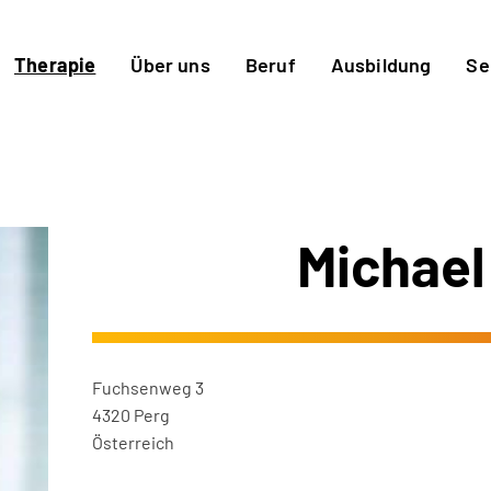
Therapie
Über uns
Beruf
Ausbildung
Se
Michael
Fuchsenweg 3
4320 Perg
Österreich