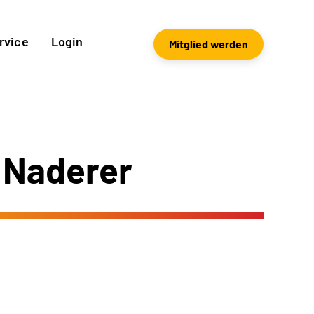
rvice
Login
Mitglied werden
 Naderer