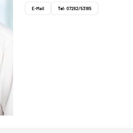
E-Mail
Tel:
07262/53185