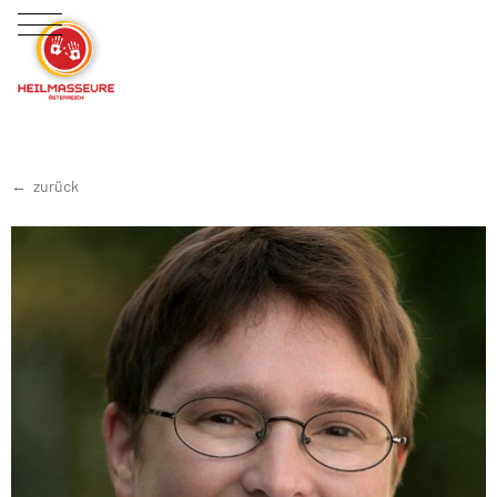
zurück