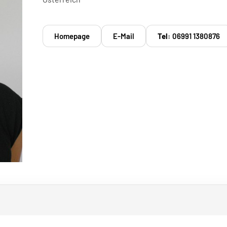
Homepage
E-Mail
Tel:
06991 1380876