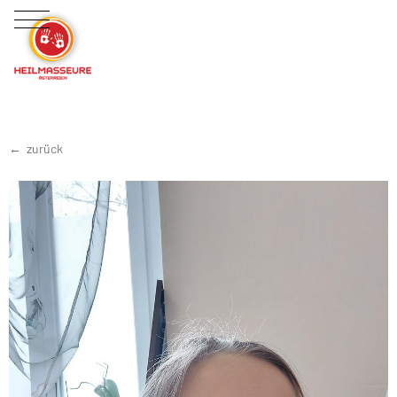
zurück