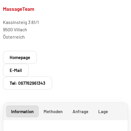
MassageTeam
Kassinsteig 3 81/1
9500 Villach
Österreich
Homepage
E-Mail
Tel:
067762961343
Information
Methoden
Anfrage
Lage