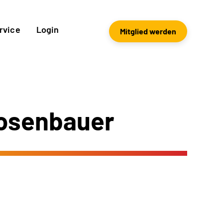
rvice
Login
Mitglied werden
rosenbauer