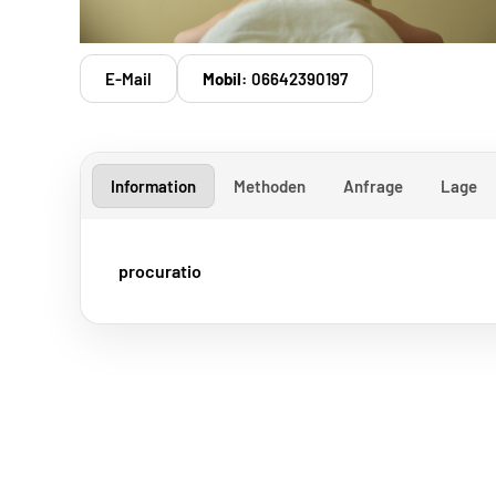
E-Mail
Mobil:
06642390197
Information
Methoden
Anfrage
Lage
procuratio