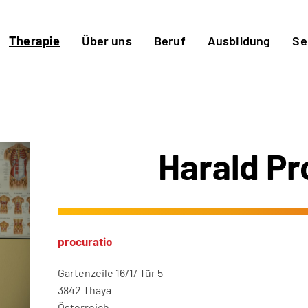
Therapie
Über uns
Beruf
Ausbildung
Se
Harald P
procuratio
Gartenzeile 16/1/ Tür 5
3842 Thaya
Österreich