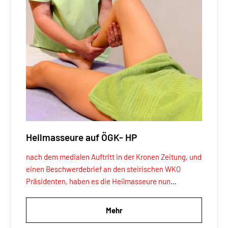
Heilmasseure auf ÖGK- HP
nach dem medialen Auftritt in der Kronen Zeitung, und
einen Beschwerdebrief an den steirischen WKO
Präsidenten, haben es die Heilmasseure nun
geschafft, auf der ÖGK -HP, unter Therapie und
Rehabilitation, genannt zu werden!!!
Mehr