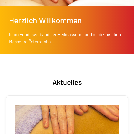
Herzlich Willkommen
beim Bundesverband der Heilmasseure und medizinischen
Masseure Österreichs!
Aktuelles