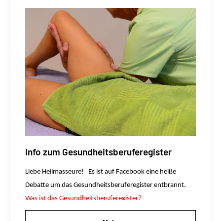
Info zum Gesundheitsberuferegister
Liebe Heilmasseure!
Es ist auf Facebook eine heiße
Debatte um das Gesundheitsberuferegister entbrannt.
Was ist das Gesundheitsberuferegister?